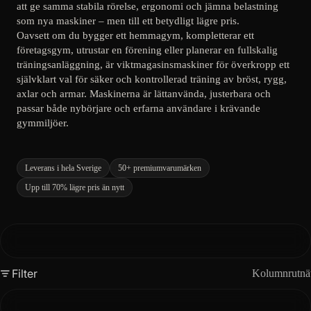
att ge samma stabila rörelse, ergonomi och jämna belastning
som nya maskiner – men till ett betydligt lägre pris.
Oavsett om du bygger ett hemmagym, kompletterar ett
företagsgym, utrustar en förening eller planerar en fullskalig
träningsanläggning, är viktmagasinsmaskiner för överkropp ett
självklart val för säker och kontrollerad träning av bröst, rygg,
axlar och armar. Maskinerna är lättanvända, justerbara och
passar både nybörjare och erfarna användare i krävande
gymmiljöer.
Leverans i hela Sverige
50+ premiumvarumärken
Upp till 70% lägre pris än nytt
Filter
Kolumnrutnä