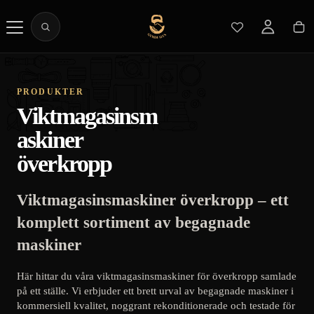
PRODUKTER
Viktmagasinsm
askiner
överkropp
Viktmagasinsmaskiner överkropp – ett
komplett sortiment av begagnade
maskiner
Här hittar du våra viktmagasinsmaskiner för överkropp samlade
på ett ställe. Vi erbjuder ett brett urval av begagnade maskiner i
kommersiell kvalitet, noggrant rekonditionerade och testade för