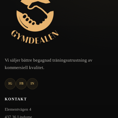
Vi säljer bättre begagnad träningsutrustning av
kommersiell kvalitet.
IG
FB
IN
KONTAKT
Elementvägen 4
437 36 Lindome