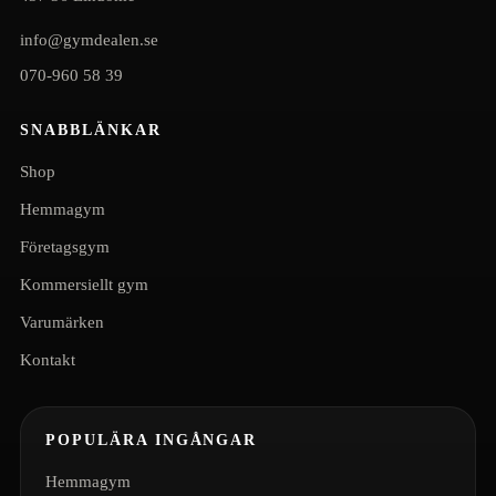
info@gymdealen.se
070-960 58 39
SNABBLÄNKAR
Shop
Hemmagym
Företagsgym
Kommersiellt gym
Varumärken
Kontakt
POPULÄRA INGÅNGAR
Hemmagym